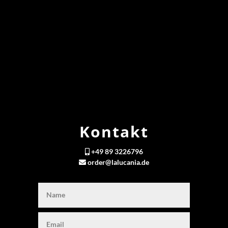
Kontakt
+49 89 3226796
order@lalucania.de