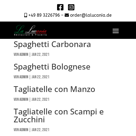
+49 89 3226796 –
order@lalucania.de
Penne Arrabbiata
von
admin
|
Jan 22, 2021
Spaghetti Carbonara
von
admin
|
Jan 22, 2021
Spaghetti Bolognese
von
admin
|
Jan 22, 2021
Tagliatelle con Manzo
von
admin
|
Jan 22, 2021
Tagliatelle con Scampi e
Zucchini
von
admin
|
Jan 22, 2021