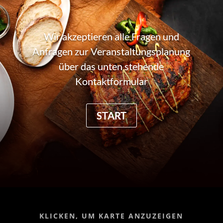
Wir akzeptieren alle Fragen und
Anfragen zur Veranstaltungsplanung
über das unten stehende
Kontaktformular
START
KLICKEN, UM KARTE ANZUZEIGEN