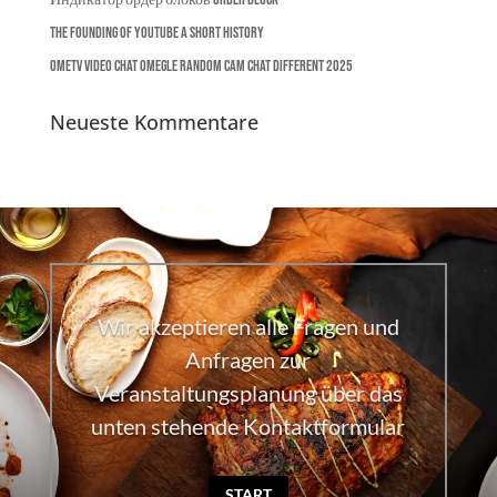
The Founding of YouTube A Short History
Ometv Video Chat Omegle Random Cam Chat Different 2025
Neueste Kommentare
Wir akzeptieren alle Fragen und
Anfragen zur
Veranstaltungsplanung über das
unten stehende Kontaktformular
START