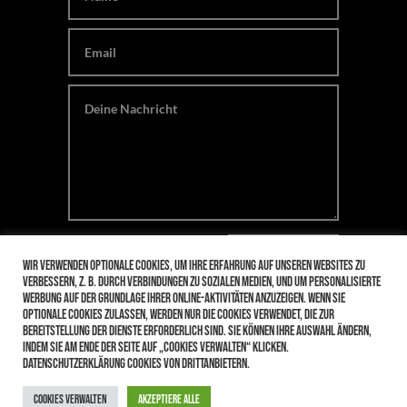
SENDEN
Wir verwenden optionale Cookies, um Ihre Erfahrung auf unseren Websites zu
verbessern, z. B. durch Verbindungen zu sozialen Medien, und um personalisierte
Werbung auf der Grundlage Ihrer Online-Aktivitäten anzuzeigen. Wenn Sie
optionale Cookies zulassen, werden nur die Cookies verwendet, die zur
Bereitstellung der Dienste erforderlich sind. Sie können Ihre Auswahl ändern,
Copyright © 2021 | Restaurant La Lucania
indem Sie am Ende der Seite auf „Cookies verwalten“ klicken.
Impressum
|
Datenschutz
Datenschutzerklärung Cookies von Drittanbietern.
Cookies verwalten
Akzeptiere alle