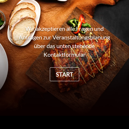
Wir akzeptieren alle Fragen und
Anfragen zur Veranstaltungsplanung
über das unten stehende
Kontaktformular
START