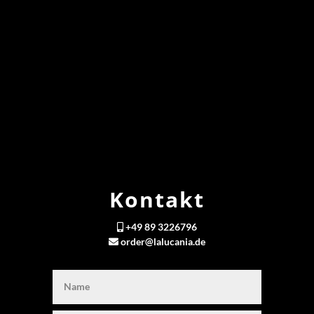
Kontakt
+49 89 3226796
order@lalucania.de