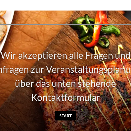
Wir akzeptieren alle Fragen und
fragen zur Veranstaltungsplan
über das unten stehende
Kontaktformular
START