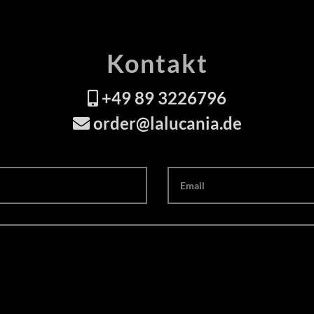
Kontakt
+49 89 3226796
order@lalucania.de