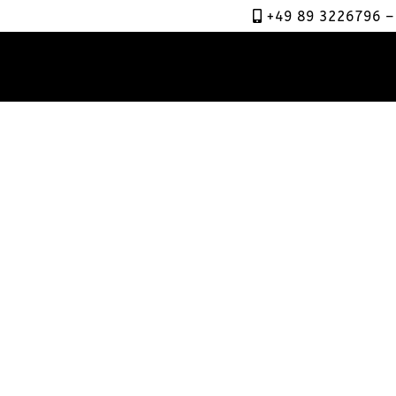
+49 89 3226796 