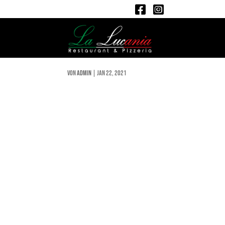
Spaghetti Napoli
von
admin
|
Jan 22, 2021