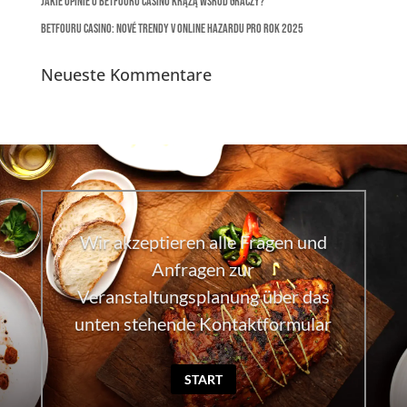
Jakie opinie o Betfouru Casino krążą wśród graczy?
Betfouru Casino: Nové trendy v online hazardu pro rok 2025
Neueste Kommentare
Wir akzeptieren alle Fragen und
Anfragen zur
Veranstaltungsplanung über das
unten stehende Kontaktformular
START