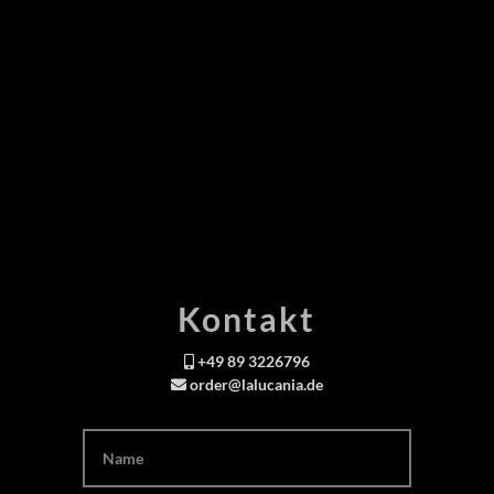
Kontakt
+49 89 3226796
order@lalucania.de