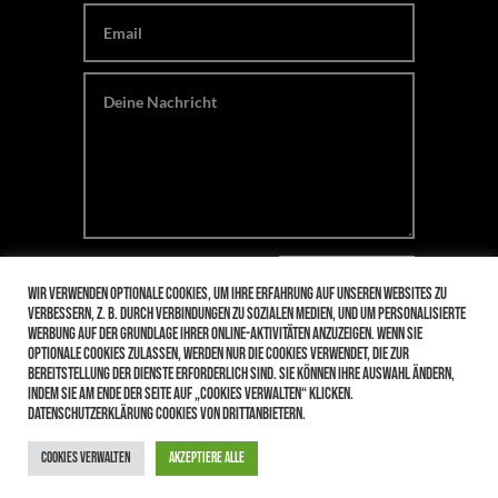
SENDEN
Wir verwenden optionale Cookies, um Ihre Erfahrung auf unseren Websites zu
verbessern, z. B. durch Verbindungen zu sozialen Medien, und um personalisierte
Werbung auf der Grundlage Ihrer Online-Aktivitäten anzuzeigen. Wenn Sie
optionale Cookies zulassen, werden nur die Cookies verwendet, die zur
Bereitstellung der Dienste erforderlich sind. Sie können Ihre Auswahl ändern,
Copyright © 2021 | Restaurant La Lucania
indem Sie am Ende der Seite auf „Cookies verwalten“ klicken.
Impressum
|
Datenschutz
Datenschutzerklärung Cookies von Drittanbietern.
Cookies verwalten
Akzeptiere alle
Jetzt bestellen
Tischreservierung